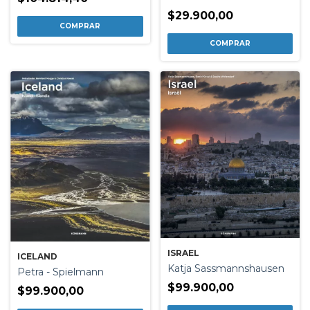
$29.900,00
ISRAEL
ICELAND
Katja Sassmannshausen
Petra - Spielmann
$99.900,00
$99.900,00