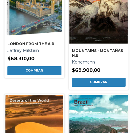
LONDON FROM THE AIR
Jeffrey Milstein
MOUNTAINS - MONTAÑAS
N.E
$68.310,00
Konemann
$69.900,00