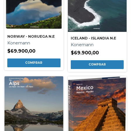
NORWAY - NORUEGA N.E
ICELAND - ISLANDIA N.E
Konemann
Konemann
$69.900,00
$69.900,00