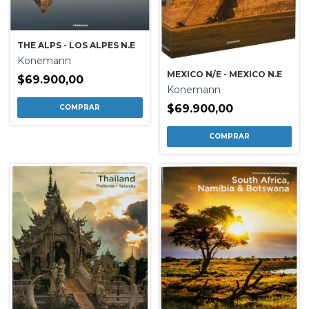
THE ALPS - LOS ALPES N.E
Konemann
MEXICO N/E - MEXICO N.E
$69.900,00
Konemann
$69.900,00