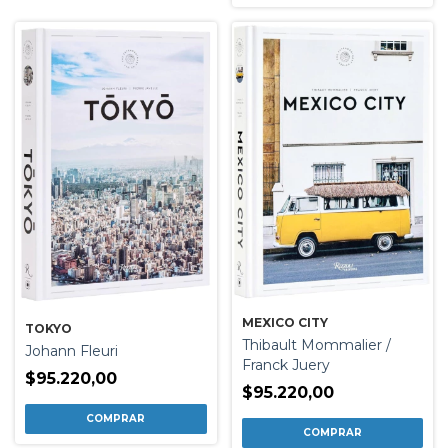
MEXICO CITY
TOKYO
Thibault Mommalier /
Johann Fleuri
Franck Juery
$95.220,00
$95.220,00