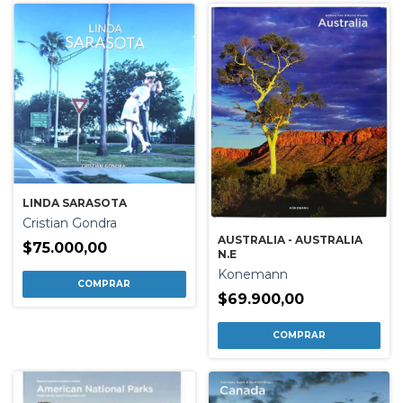
LINDA SARASOTA
Cristian Gondra
AUSTRALIA - AUSTRALIA
$75.000,00
N.E
Konemann
$69.900,00