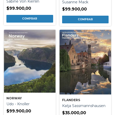
Sabine Von Kienlin
Susanne Mack
$99.900,00
$99.900,00
NORWAY
FLANDERS
Udo - Knoller
Katja Sassmannshausen
$99.900,00
$35.000,00