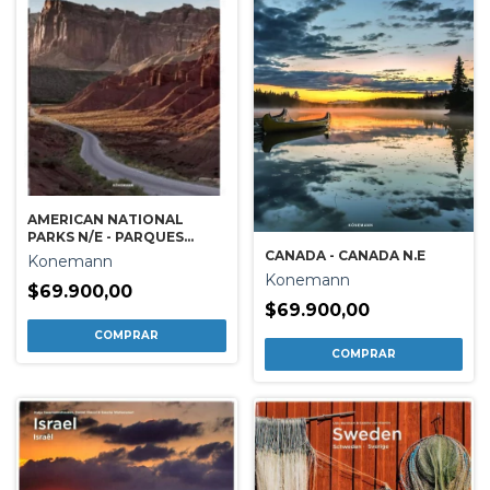
AMERICAN NATIONAL
PARKS N/E - PARQUES
NACIONALES DE ESTADOS
CANADA - CANADA N.E
Konemann
UNIDOS N.E
Konemann
$69.900,00
$69.900,00