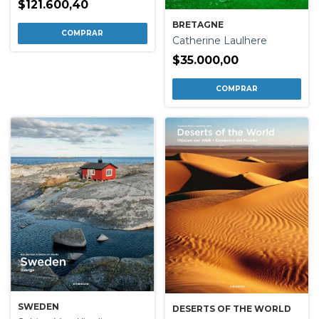
$121.600,40
BRETAGNE
Catherine Laulhere
$35.000,00
SWEDEN
DESERTS OF THE WORLD