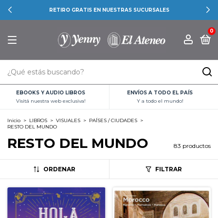
RETIRO GRATIS EN NUESTRAS SUCURSALES
0
EBOOKS Y AUDIO LIBROS
ENVÍOS A TODO EL PAÍS
Visitá nuestra web exclusiva!
Y a todo el mundo!
Inicio
>
LIBROS
>
VISUALES
>
PAÍSES / CIUDADES
>
RESTO DEL MUNDO
RESTO DEL MUNDO
83 productos
ORDENAR
FILTRAR