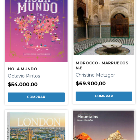
MOROCCO - MARRUECOS
N.E
HOLA MUNDO
Christine Metzger
Octavio Pintos
$69.900,00
$54.000,00