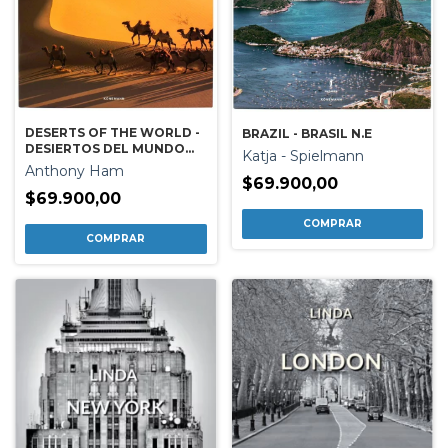
DESERTS OF THE WORLD -
BRAZIL - BRASIL N.E
DESIERTOS DEL MUNDO
Katja - Spielmann
N.E
Anthony Ham
$69.900,00
$69.900,00