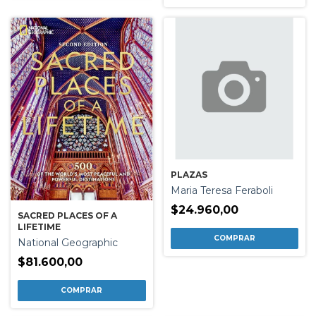
PLAZAS
Maria Teresa Feraboli
$24.960,00
SACRED PLACES OF A
LIFETIME
National Geographic
$81.600,00