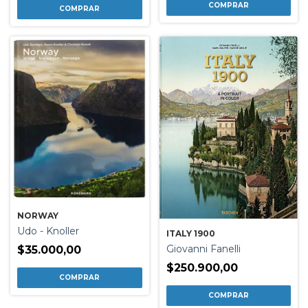
NORWAY
Udo - Knoller
ITALY 1900
Giovanni Fanelli
$35.000,00
$250.900,00