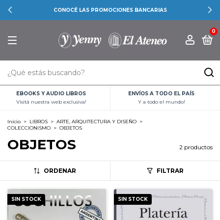
CONOCÉ LAS PROMOCIONES BANCARIAS
0
EBOOKS Y AUDIO LIBROS
ENVÍOS A TODO EL PAÍS
Visitá nuestra web exclusiva!
Y a todo el mundo!
Inicio
>
LIBROS
>
ARTE, ARQUITECTURA Y DISEÑO
>
COLECCIONISMO
>
OBJETOS
OBJETOS
2 productos
ORDENAR
FILTRAR
SIN STOCK
SIN STOCK