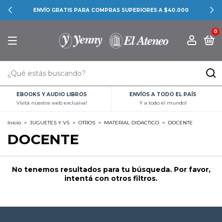
ENVÍO GRATIS PARA COMPRAS SUPERIORES A $40.000
0
EBOOKS Y AUDIO LIBROS
ENVÍOS A TODO EL PAÍS
Visitá nuestra web exclusiva!
Y a todo el mundo!
Inicio
>
JUGUETES Y VS
>
OTROS
>
MATERIAL DIDACTICO
>
DOCENTE
DOCENTE
No tenemos resultados para tu búsqueda. Por favor,
intentá con otros filtros.