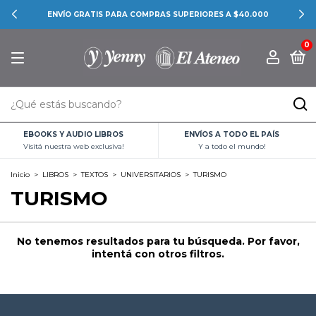
ENVÍO GRATIS PARA COMPRAS SUPERIORES A $40.000
0
EBOOKS Y AUDIO LIBROS
ENVÍOS A TODO EL PAÍS
Visitá nuestra web exclusiva!
Y a todo el mundo!
Inicio
>
LIBROS
>
TEXTOS
>
UNIVERSITARIOS
>
TURISMO
TURISMO
No tenemos resultados para tu búsqueda. Por favor,
intentá con otros filtros.