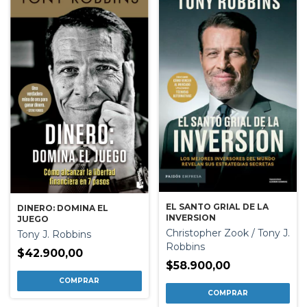
EL SANTO GRIAL DE LA
DINERO: DOMINA EL
INVERSION
JUEGO
Christopher Zook / Tony J.
Tony J. Robbins
Robbins
$42.900,00
$58.900,00