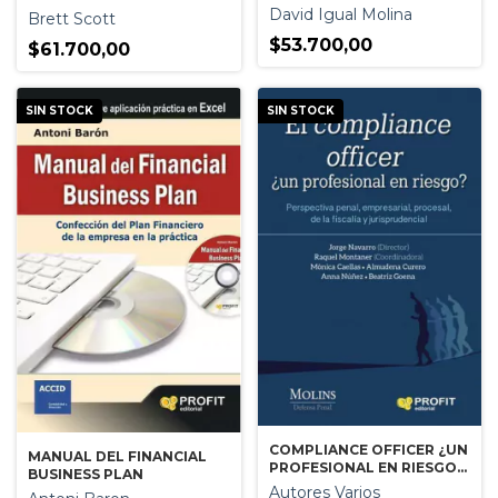
David Igual Molina
Brett Scott
$53.700,00
$61.700,00
SIN STOCK
SIN STOCK
COMPLIANCE OFFICER ¿UN
MANUAL DEL FINANCIAL
PROFESIONAL EN RIESGO?
BUSINESS PLAN
EL
Autores Varios