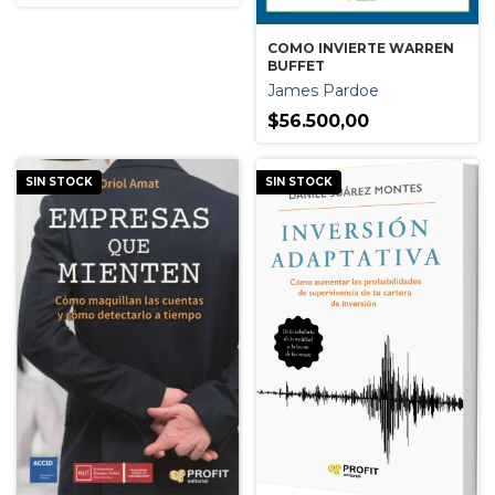
COMO INVIERTE WARREN
BUFFET
James Pardoe
$56.500,00
SIN STOCK
SIN STOCK