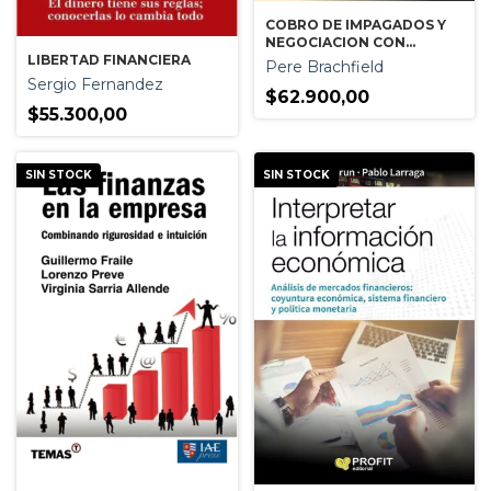
COBRO DE IMPAGADOS Y
NEGOCIACION CON
DEUDORES
LIBERTAD FINANCIERA
Pere Brachfield
Sergio Fernandez
$62.900,00
$55.300,00
SIN STOCK
SIN STOCK