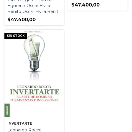
$47.400,00
Eguren / Oscar Elvira
Benito Oscar Elvira Benit
$47.400,00
SIN STOCK
INVERTARTE
Leonardo Rocco