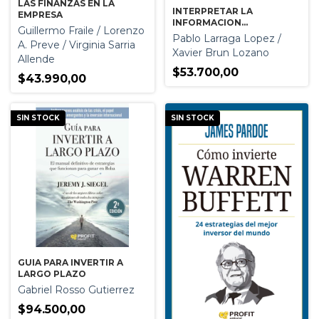
LAS FINANZAS EN LA
INTERPRETAR LA
EMPRESA
INFORMACION
Guillermo Fraile / Lorenzo
ECONOMICA
Pablo Larraga Lopez /
A. Preve / Virginia Sarria
Xavier Brun Lozano
Allende
$53.700,00
$43.990,00
SIN STOCK
SIN STOCK
GUIA PARA INVERTIR A
LARGO PLAZO
Gabriel Rosso Gutierrez
$94.500,00