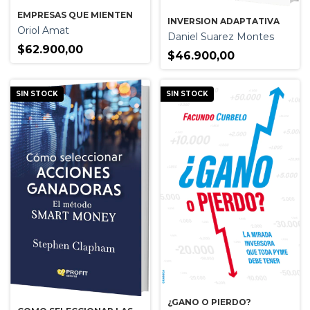
EMPRESAS QUE MIENTEN
INVERSION ADAPTATIVA
Oriol Amat
Daniel Suarez Montes
$62.900,00
$46.900,00
SIN STOCK
SIN STOCK
¿GANO O PIERDO?