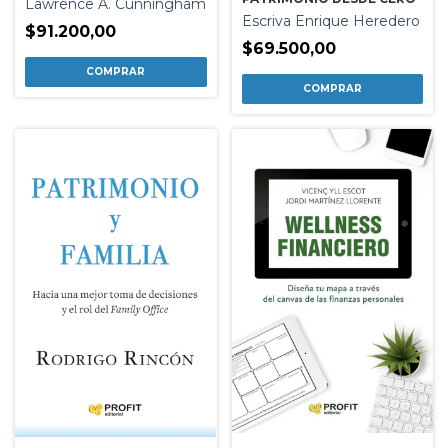
Lawrence A. Cunningham
Escriva Enrique Heredero
$91.200,00
$69.500,00