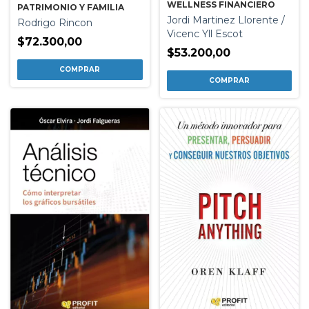
WELLNESS FINANCIERO
PATRIMONIO Y FAMILIA
Jordi Martinez Llorente /
Rodrigo Rincon
Vicenc Yll Escot
$72.300,00
$53.200,00