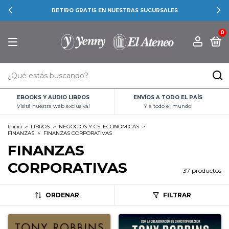
RETIRO GRATIS EN NUESTRAS SUCURSALES
0
EBOOKS Y AUDIO LIBROS
ENVÍOS A TODO EL PAÍS
Visitá nuestra web exclusiva!
Y a todo el mundo!
Inicio
>
LIBROS
>
NEGOCIOS Y CS. ECONOMICAS
>
FINANZAS
>
FINANZAS CORPORATIVAS
FINANZAS
CORPORATIVAS
37 productos
ORDENAR
FILTRAR