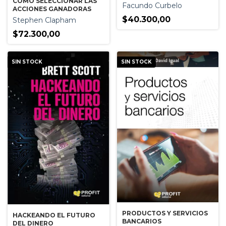
COMO SELECCIONAR LAS
Facundo Curbelo
ACCIONES GANADORAS
$40.300,00
Stephen Clapham
$72.300,00
SIN STOCK
SIN STOCK
PRODUCTOS Y SERVICIOS
HACKEANDO EL FUTURO
BANCARIOS
DEL DINERO