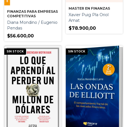
MASTER EN FINANZAS
FINANZAS PARA EMPRESAS
Xavier Puig Pla Oriol
COMPETITIVAS
Amat
Diana Mondino / Eugenio
Pendas
$78.900,00
$56.600,00
SIN STOCK
SIN STOCK