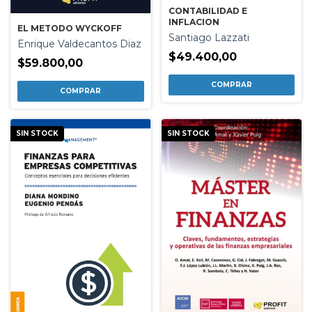
CONTABILIDAD E
INFLACION
EL METODO WYCKOFF
Santiago Lazzati
Enrique Valdecantos Diaz
$49.400,00
$59.800,00
SIN STOCK
SIN STOCK