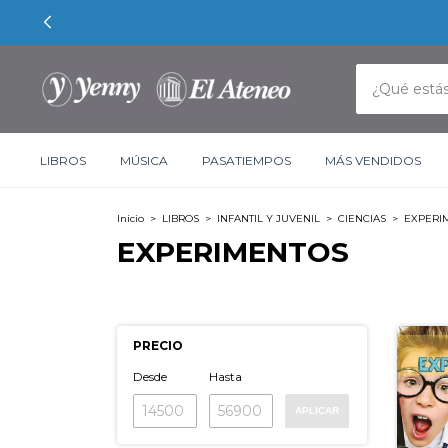
LIBROS
MÚSICA
PASATIEMPOS
MÁS VENDIDOS
Inicio
>
LIBROS
>
INFANTIL Y JUVENIL
>
CIENCIAS
>
EXPERI
EXPERIMENTOS
PRECIO
Desde
Hasta
APLICAR