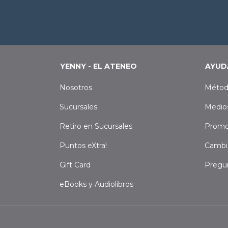
YENNY - EL ATENEO
AYUD
Nosotros
Métod
Sucursales
Medio
Retiro en Sucursales
Promo
Puntos eXtra!
Cambi
Gift Card
Pregu
eBooks y Audiolibros