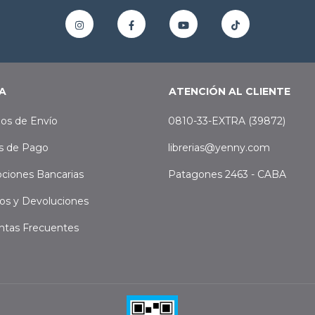
A
ATENCIÓN AL CLIENTE
os de Envío
0810-33-EXTRA (39872)
s de Pago
librerias@yenny.com
ciones Bancarias
Patagones 2463 - CABA
os y Devoluciones
ntas Frecuentes