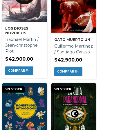
LOS DIOSES
NORDICOS
Raphael Martin /
GATO MUERTO UN
Jean-christophe
Guillermo Martinez
Piot
/ Santiago Caruso
$42.900,00
$42.900,00
SIN STOCK
SIN STOCK