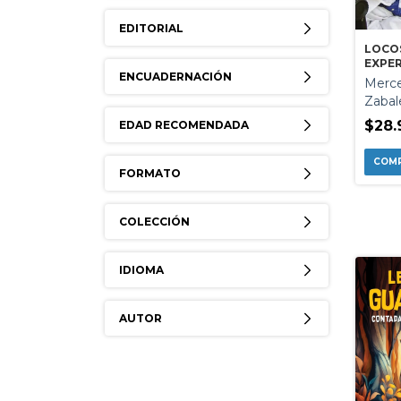
EDITORIAL
LOCO
EXPE
ENCUADERNACIÓN
Merce
Zabal
$28.
EDAD RECOMENDADA
FORMATO
COLECCIÓN
IDIOMA
AUTOR