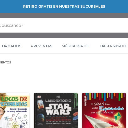
RETIRO GRATIS EN NUESTRAS SUCURSALES
FIRMADOS
PREVENTAS
MÚSICA 25% OFF
HASTA 50%OFF
MENTOS