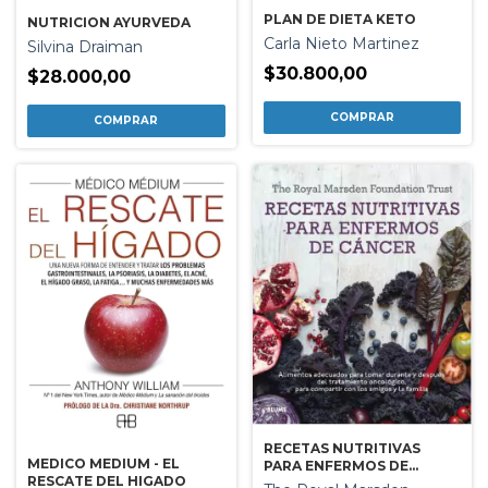
PLAN DE DIETA KETO
NUTRICION AYURVEDA
Carla Nieto Martinez
Silvina Draiman
$30.800,00
$28.000,00
RECETAS NUTRITIVAS
MEDICO MEDIUM - EL
PARA ENFERMOS DE
RESCATE DEL HIGADO
CANCER