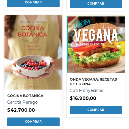
ONDA VEGANA: RECETAS
DE COCINA
Coti Monyesinos
COCINA BOTANICA
$16.900,00
Carlota Perego
$42.700,00