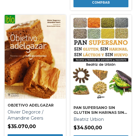
OBJETIVO ADELGAZAR
PAN SUPERSANO SIN
Olivier Degorce /
GLUTEN SIN HARINAS SIN
LACTEOS Y SIN HUEVO
Amandine Geers
Beatriz Urbion
$35.070,00
$34.500,00