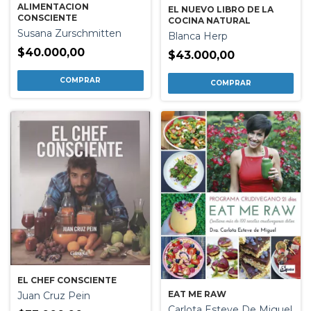
ALIMENTACION
EL NUEVO LIBRO DE LA
CONSCIENTE
COCINA NATURAL
Susana Zurschmitten
Blanca Herp
$40.000,00
$43.000,00
EL CHEF CONSCIENTE
EAT ME RAW
Juan Cruz Pein
Carlota Esteve De Miguel