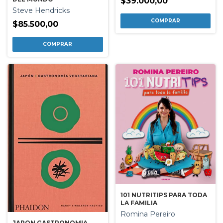
$39.000,00
Steve Hendricks
$85.500,00
101 NUTRITIPS PARA TODA
LA FAMILIA
Romina Pereiro
JAPON GASTRONOMIA