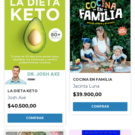
COCINA EN FAMILIA
Jacinta Luna
LA DIETA KETO
$39.900,00
Josh Axe
$40.500,00