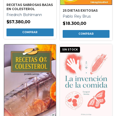
RECETAS SABROSAS BAJAS
EN COLESTEROL
25 DIETAS EXITOSAS
Friedrich Bohlmann
Pablo Rey Brus
$57.380,00
$18.300,00
SIN STOCK