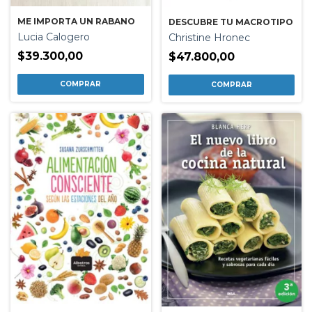
ME IMPORTA UN RABANO
DESCUBRE TU MACROTIPO
Lucia Calogero
Christine Hronec
$39.300,00
$47.800,00