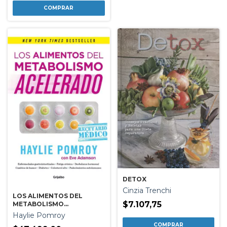
DETOX
Cinzia Trenchi
LOS ALIMENTOS DEL
$7.107,75
METABOLISMO
ACELERADO
Haylie Pomroy