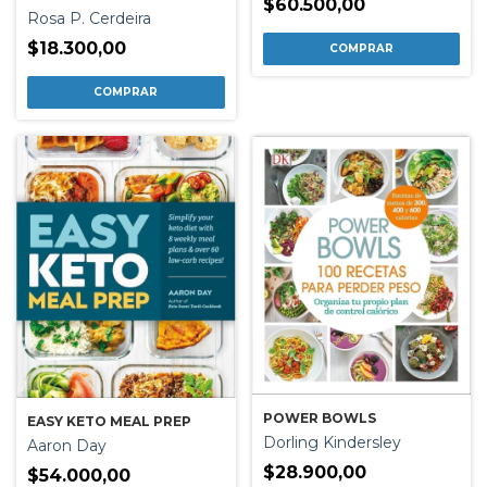
$60.500,00
Rosa P. Cerdeira
$18.300,00
POWER BOWLS
EASY KETO MEAL PREP
Dorling Kindersley
Aaron Day
$28.900,00
$54.000,00