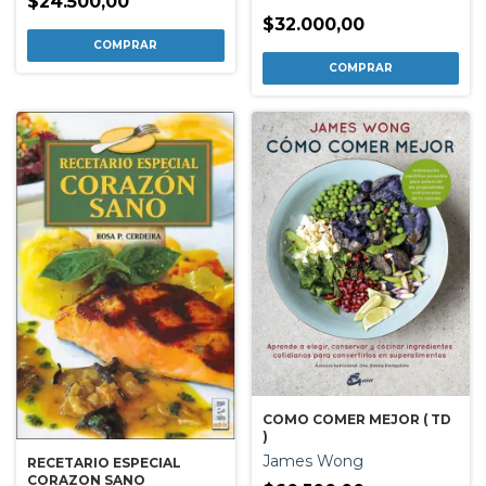
$24.500,00
$32.000,00
COMO COMER MEJOR ( TD
)
James Wong
RECETARIO ESPECIAL
CORAZON SANO