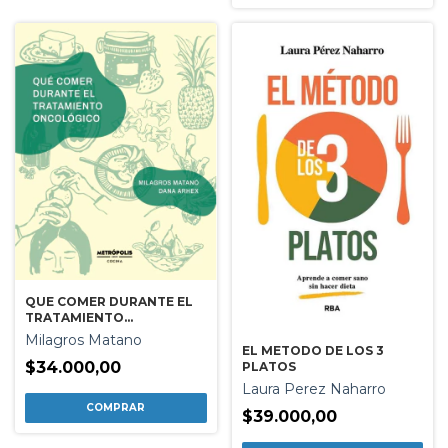
QUE COMER DURANTE EL
TRATAMIENTO
ONCOLOGICO
Milagros Matano
EL METODO DE LOS 3
$34.000,00
PLATOS
Laura Perez Naharro
$39.000,00