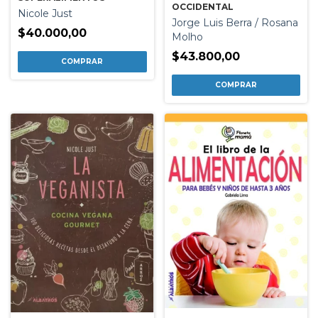
OCCIDENTAL
Nicole Just
Jorge Luis Berra / Rosana
$40.000,00
Molho
$43.800,00