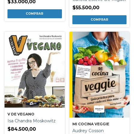
$33.000,00
$55.500,00
V DE VEGANO
Isa Chandra Moskowitz
MI COCINA VEGGIE
$84.500,00
Audrey Cosson