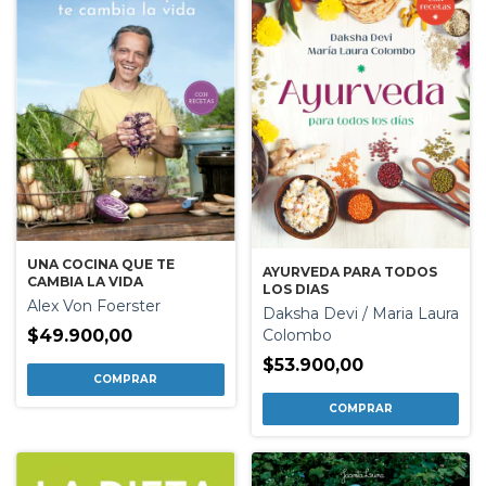
UNA COCINA QUE TE
AYURVEDA PARA TODOS
CAMBIA LA VIDA
LOS DIAS
Alex Von Foerster
Daksha Devi / Maria Laura
Colombo
$49.900,00
$53.900,00