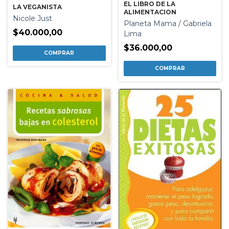
EL LIBRO DE LA
LA VEGANISTA
ALIMENTACION
Nicole Just
Planeta Mama / Gabriela
$40.000,00
Lima
$36.000,00