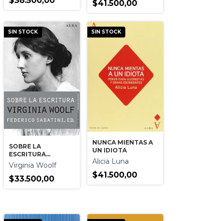
$38.500,00
$41.500,00
SIN STOCK
SIN STOCK
NUNCA MIENTAS A
SOBRE LA
UN IDIOTA
ESCRITURA
Alicia Luna
VIRGINIA WOOLF
Virginia Woolf
$41.500,00
$33.500,00