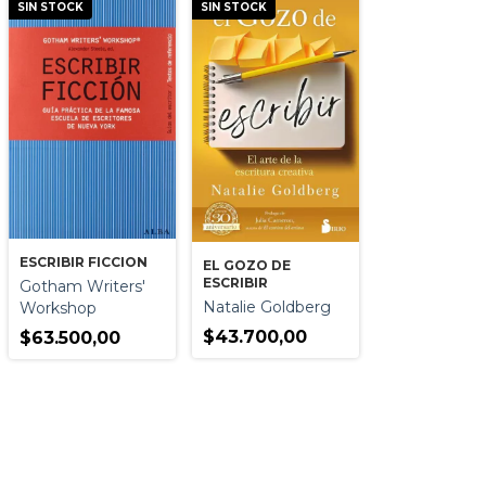
SIN STOCK
SIN STOCK
ESCRIBIR FICCION
EL GOZO DE
ESCRIBIR
Gotham Writers'
Natalie Goldberg
Workshop
$43.700,00
$63.500,00