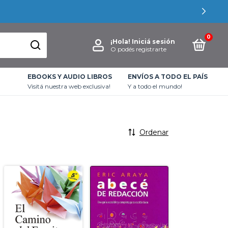
0
¡Hola!
Iniciá sesión
O podés registrarte
EBOOKS Y AUDIO LIBROS
ENVÍOS A TODO EL PAÍS
Visitá nuestra web exclusiva!
Y a todo el mundo!
Ordenar