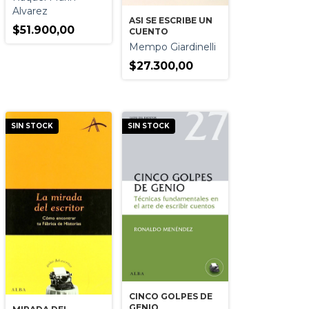
Alvarez
ASI SE ESCRIBE UN
$51.900,00
CUENTO
Mempo Giardinelli
$27.300,00
SIN STOCK
SIN STOCK
CINCO GOLPES DE
GENIO