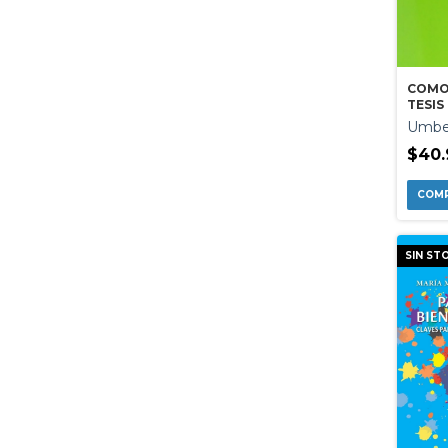
COMO
TESIS
Umbe
$40.
SIN ST