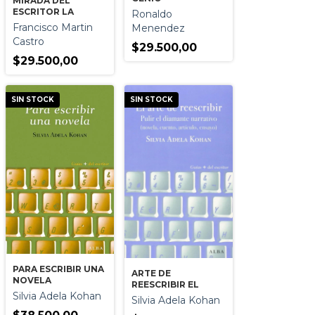
MIRADA DEL
ESCRITOR LA
Ronaldo
Francisco Martin
Menendez
Castro
$29.500,00
$29.500,00
SIN STOCK
SIN STOCK
PARA ESCRIBIR UNA
ARTE DE
NOVELA
REESCRIBIR EL
Silvia Adela Kohan
Silvia Adela Kohan