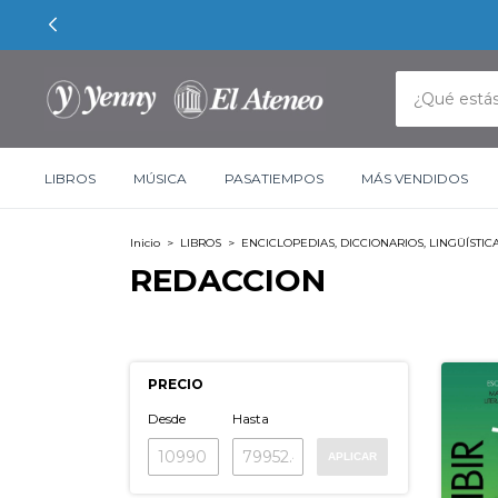
LIBROS
MÚSICA
PASATIEMPOS
MÁS VENDIDOS
Inicio
>
LIBROS
>
ENCICLOPEDIAS, DICCIONARIOS, LINGÜÍSTIC
REDACCION
PRECIO
Desde
Hasta
APLICAR