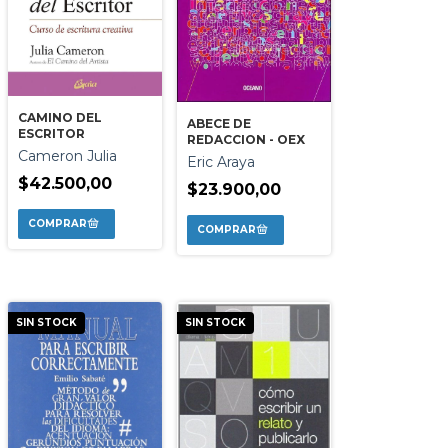
CAMINO DEL
ABECE DE
ESCRITOR
REDACCION - OEX
Cameron Julia
Eric Araya
$42.500,00
$23.900,00
SIN STOCK
SIN STOCK