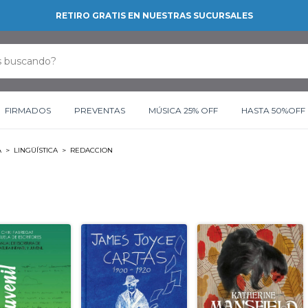
RETIRO GRATIS EN NUESTRAS SUCURSALES
FIRMADOS
PREVENTAS
MÚSICA 25% OFF
HASTA 50%OFF
A
>
LINGÜÍSTICA
>
REDACCION