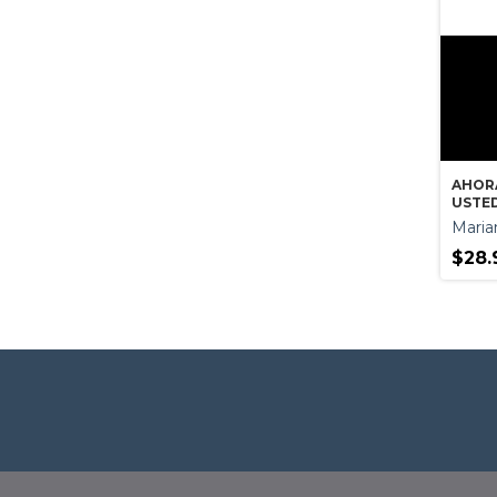
AHOR
USTE
Maria
$28.