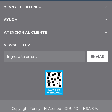
YENNY - EL ATENEO
AYUDA
ATENCIÓN AL CLIENTE
NEWSLETTER
Copyright Yenny - El Ateneo - GRUPO ILHSA S.A. -