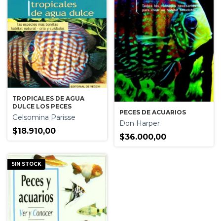
TROPICALES DE AGUA
DULCE LOS PECES
PECES DE ACUARIOS
Gelsomina Parisse
Don Harper
$18.910,00
$36.000,00
SIN STOCK