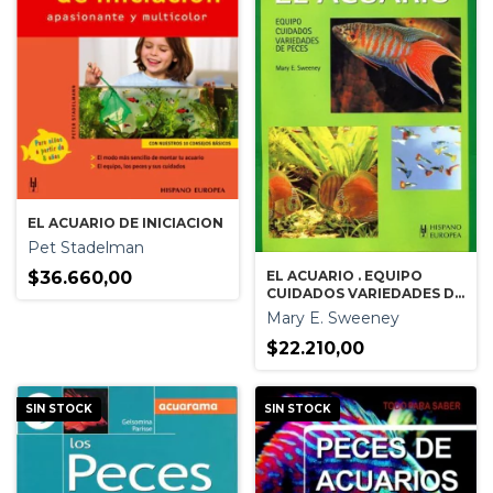
EL ACUARIO DE INICIACION
Pet Stadelman
$36.660,00
EL ACUARIO . EQUIPO
CUIDADOS VARIEDADES DE
PECES. (SALVEMOS LA
Mary E. Sweeney
NATURALEZA)
$22.210,00
SIN STOCK
SIN STOCK