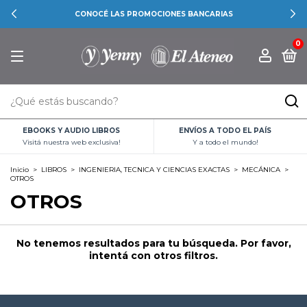
CONOCÉ LAS PROMOCIONES BANCARIAS
0
EBOOKS Y AUDIO LIBROS
ENVÍOS A TODO EL PAÍS
Visitá nuestra web exclusiva!
Y a todo el mundo!
Inicio
>
LIBROS
>
INGENIERIA, TECNICA Y CIENCIAS EXACTAS
>
MECÁNICA
>
OTROS
OTROS
No tenemos resultados para tu búsqueda. Por favor,
intentá con otros filtros.