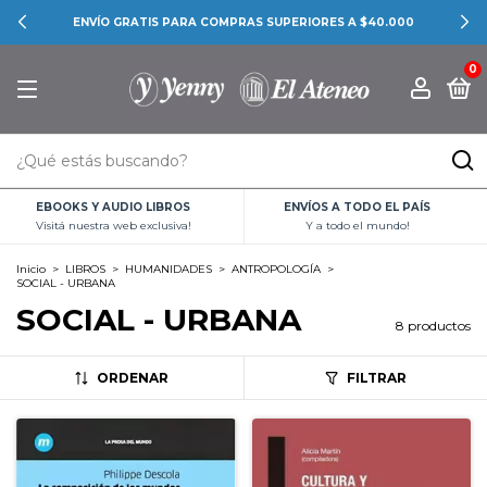
ENVÍO GRATIS PARA COMPRAS SUPERIORES A $40.000
0
EBOOKS Y AUDIO LIBROS
ENVÍOS A TODO EL PAÍS
Visitá nuestra web exclusiva!
Y a todo el mundo!
Inicio
>
LIBROS
>
HUMANIDADES
>
ANTROPOLOGÍA
>
SOCIAL - URBANA
SOCIAL - URBANA
8 productos
ORDENAR
FILTRAR