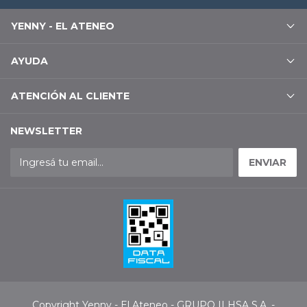
YENNY - EL ATENEO
AYUDA
ATENCIÓN AL CLIENTE
NEWSLETTER
Copyright Yenny - El Ateneo - GRUPO ILHSA S.A. -