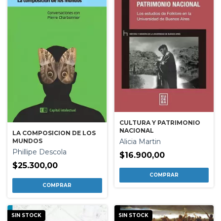
CULTURA Y PATRIMONIO
NACIONAL
LA COMPOSICION DE LOS
Alicia Martin
MUNDOS
Phillipe Descola
$16.900,00
$25.300,00
SIN STOCK
SIN STOCK