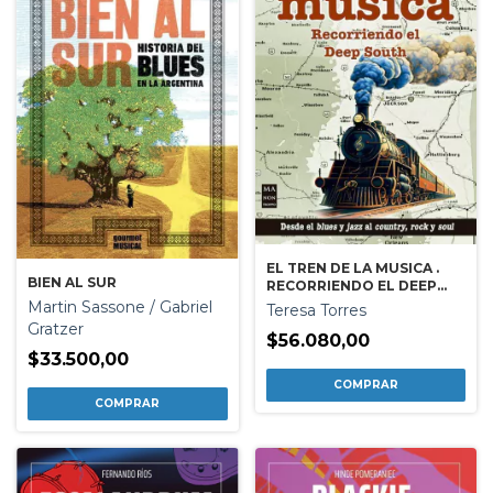
EL TREN DE LA MUSICA .
BIEN AL SUR
RECORRIENDO EL DEEP
SOUTH
Martin Sassone / Gabriel
Teresa Torres
Gratzer
$56.080,00
$33.500,00