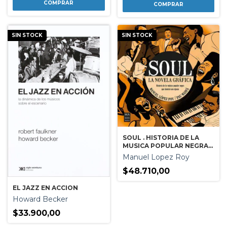
SIN STOCK
SIN STOCK
SOUL . HISTORIA DE LA
MUSICA POPULAR NEGRA
QUE DOMINO UNA EPOCA .
Manuel Lopez Roy
LA NOVELA GRAFICA
$48.710,00
EL JAZZ EN ACCION
Howard Becker
$33.900,00