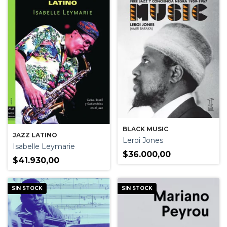
BLACK MUSIC
JAZZ LATINO
Leroi Jones
Isabelle Leymarie
$36.000,00
$41.930,00
SIN STOCK
SIN STOCK