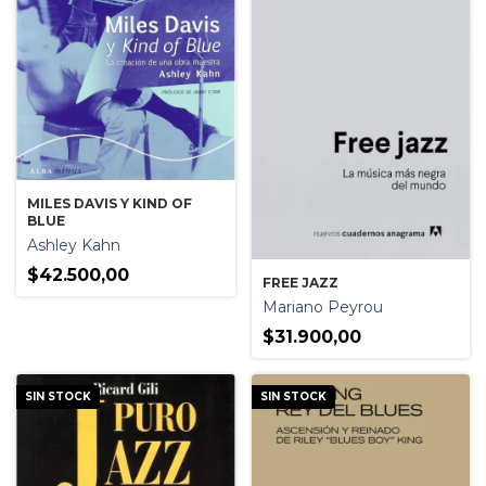
MILES DAVIS Y KIND OF
BLUE
Ashley Kahn
$42.500,00
FREE JAZZ
Mariano Peyrou
$31.900,00
SIN STOCK
SIN STOCK