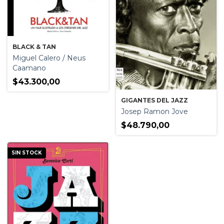
BLACK & TAN
Miguel Calero / Neus
Caamano
$43.300,00
GIGANTES DEL JAZZ
Josep Ramon Jove
$48.790,00
SIN STOCK