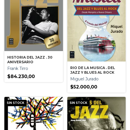
HISTORIA DEL JAZZ . 30
ANIVERSARIO
RIO DE LA MUSICA . DEL
Frank Tirro
JAZZ Y BLUES AL ROCK
$84.230,00
Miguel Jurado
$52.000,00
SIN STOCK
SIN STOCK