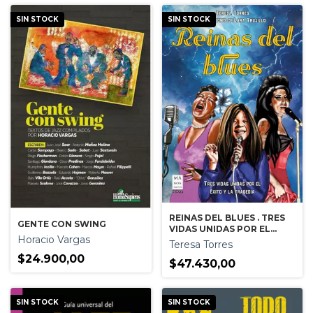
SIN STOCK
SIN STOCK
REINAS DEL BLUES . TRES
GENTE CON SWING
VIDAS UNIDAS POR EL
Horacio Vargas
EXITO Y LA TRAGEDIA
Teresa Torres
$24.900,00
$47.430,00
SIN STOCK
SIN STOCK