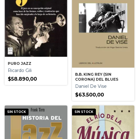
PURO JAZZ
Ricardo Gili
B.B. KING REY (SIN
$58.890,00
CORONA) DEL BLUES
Daniel De Vise
$63.500,00
SIN STOCK
SIN STOCK