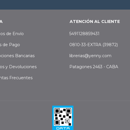
A
ATENCIÓN AL CLIENTE
os de Envío
5491128859431
s de Pago
0810-33-EXTRA (39872)
ciones Bancarias
librerias@yenny.com
os y Devoluciones
Patagones 2463 - CABA
ntas Frecuentes