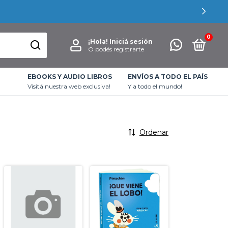
0
¡Hola!
Iniciá sesión
O podés registrarte
EBOOKS Y AUDIO LIBROS
ENVÍOS A TODO EL PAÍS
Visitá nuestra web exclusiva!
Y a todo el mundo!
Ordenar