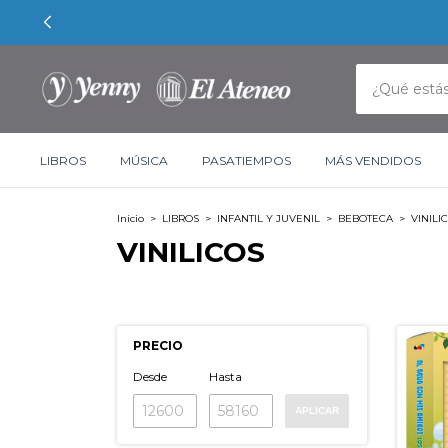
LIBROS
MÚSICA
PASATIEMPOS
MÁS VENDIDOS
Inicio
>
LIBROS
>
INFANTIL Y JUVENIL
>
BEBOTECA
>
VINILI
VINILICOS
PRECIO
Desde
Hasta
APLICAR