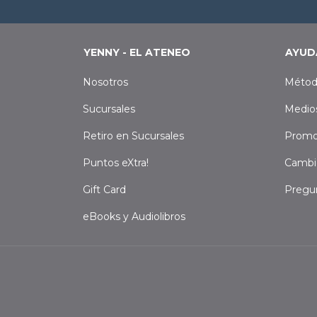
YENNY - EL ATENEO
AYUD
Nosotros
Métod
Sucursales
Medio
Retiro en Sucursales
Promo
Puntos eXtra!
Cambi
Gift Card
Pregu
eBooks y Audiolibros