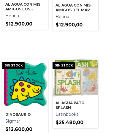
AL AGUA CON MIS
AL AGUA CON MIS
AMIGOS LOS
AMIGOS DEL MAR
ANIMALES
Betina
Betina
$12.900,00
$12.900,00
SIN STOCK
SIN STOCK
AL AGUA PATO -
SPLASH
Latinbooks
DINOSAURIO
Sigmar
$25.480,00
$12.600,00