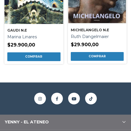
MICHELANGELO N.E
GAUDI N.E
Ruth Dangelmaier
Marina Linares
$29.900,00
$29.900,00
YENNY - EL ATENEO