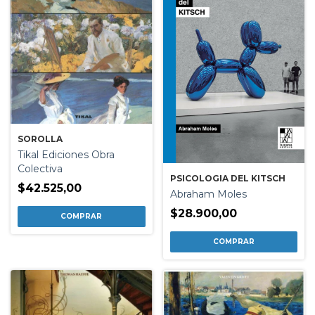
SOROLLA
Tikal Ediciones Obra
Colectiva
PSICOLOGIA DEL KITSCH
$42.525,00
Abraham Moles
$28.900,00