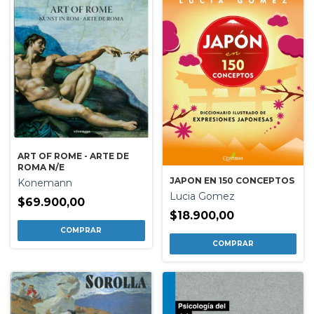
ART OF ROME - ARTE DE
ROMA N/E
JAPON EN 150 CONCEPTOS
Konemann
Lucia Gomez
$69.900,00
$18.900,00