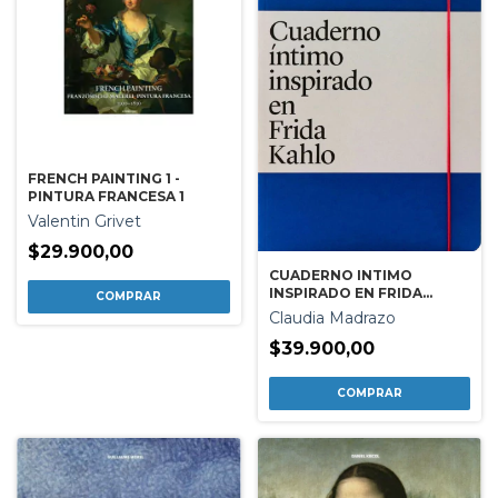
FRENCH PAINTING 1 -
PINTURA FRANCESA 1
Valentin Grivet
$29.900,00
CUADERNO INTIMO
INSPIRADO EN FRIDA
KAHLO
Claudia Madrazo
$39.900,00