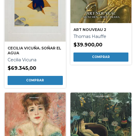
ART NOUVEAU 2
Thomas Hauffe
$39.900,00
CECILIA VICUÑA. SOÑAR EL
AGUA
Cecilia Vicuna
$69.345,00