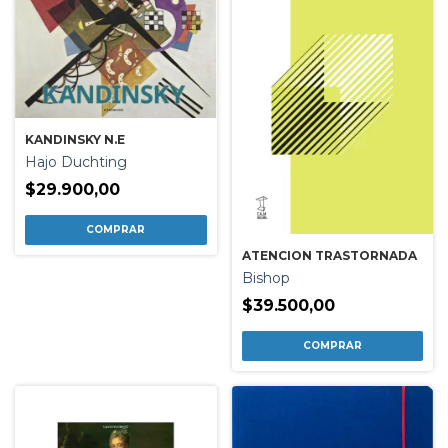
KANDINSKY N.E
Hajo Duchting
$29.900,00
ATENCION TRASTORNADA
Bishop
$39.500,00