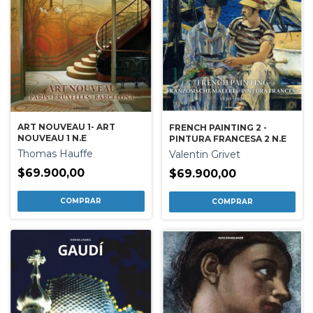
ART NOUVEAU 1- ART
FRENCH PAINTING 2 -
NOUVEAU 1 N.E
PINTURA FRANCESA 2 N.E
Thomas Hauffe
Valentin Grivet
$69.900,00
$69.900,00