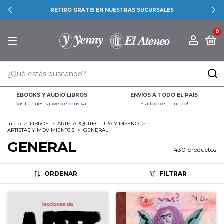
RETIRO GRATIS EN NUESTRAS SUCURSALES
0
EBOOKS Y AUDIO LIBROS
ENVÍOS A TODO EL PAÍS
Visitá nuestra web exclusiva!
Y a todo el mundo!
Inicio
>
LIBROS
>
ARTE, ARQUITECTURA Y DISEÑO
>
ARTISTAS Y MOVIMIENTOS
>
GENERAL
GENERAL
430 productos
ORDENAR
FILTRAR