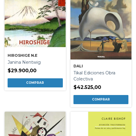
HIROSHIGE N.E
Janina Nentwig
DALI
$29.900,00
Tikal Ediciones Obra
Colectiva
$42.525,00