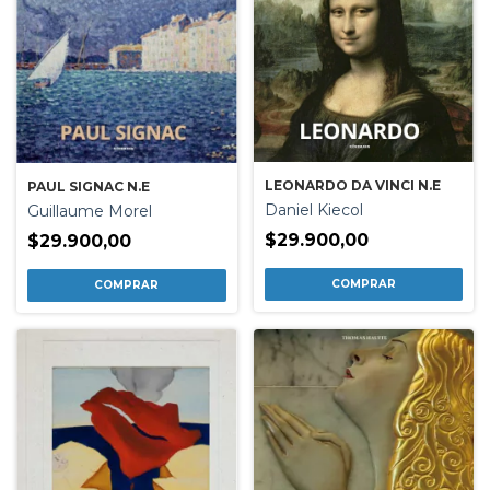
LEONARDO DA VINCI N.E
PAUL SIGNAC N.E
Daniel Kiecol
Guillaume Morel
$29.900,00
$29.900,00