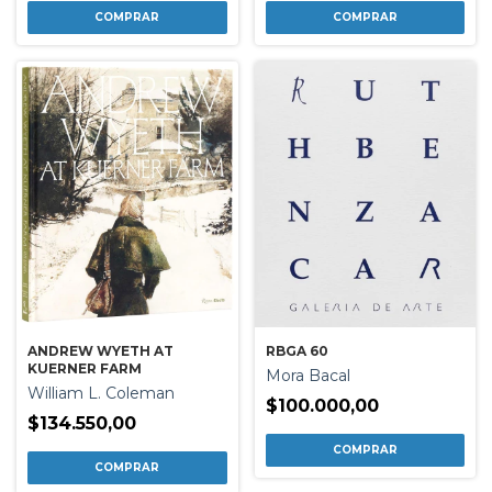
ANDREW WYETH AT
RBGA 60
KUERNER FARM
Mora Bacal
William L. Coleman
$100.000,00
$134.550,00