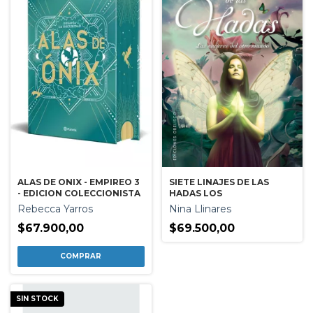
SIETE LINAJES DE LAS
ALAS DE ONIX - EMPIREO 3
HADAS LOS
- EDICION COLECCIONISTA
Nina Llinares
Rebecca Yarros
$69.500,00
$67.900,00
SIN STOCK