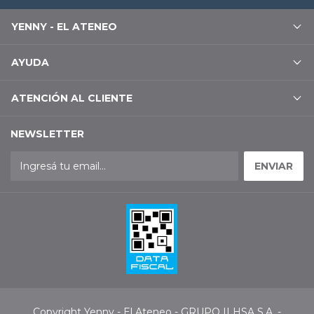
YENNY - EL ATENEO
AYUDA
ATENCIÓN AL CLIENTE
NEWSLETTER
Copyright Yenny - El Ateneo - GRUPO ILHSA S.A. -