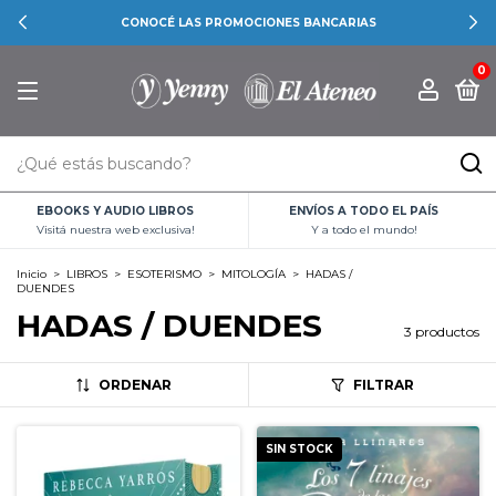
CONOCÉ LAS PROMOCIONES BANCARIAS
0
EBOOKS Y AUDIO LIBROS
ENVÍOS A TODO EL PAÍS
Visitá nuestra web exclusiva!
Y a todo el mundo!
Inicio
>
LIBROS
>
ESOTERISMO
>
MITOLOGÍA
>
HADAS /
DUENDES
HADAS / DUENDES
3 productos
ORDENAR
FILTRAR
SIN STOCK