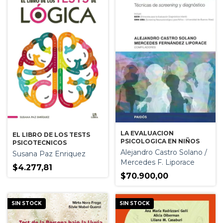
LA EVALUACION
EL LIBRO DE LOS TESTS
PSICOLOGICA EN NIÑOS
PSICOTECNICOS
Alejandro Castro Solano /
Susana Paz Enriquez
Mercedes F. Liporace
$4.277,81
$70.900,00
SIN STOCK
SIN STOCK