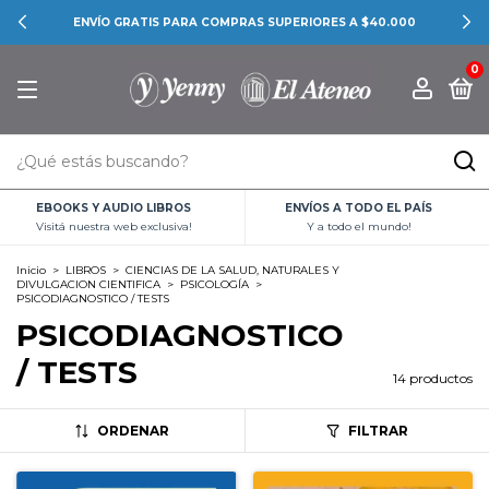
CONOCÉ LAS PROMOCIONES BANCARIAS
0
EBOOKS Y AUDIO LIBROS
ENVÍOS A TODO EL PAÍS
Visitá nuestra web exclusiva!
Y a todo el mundo!
Inicio
>
LIBROS
>
CIENCIAS DE LA SALUD, NATURALES Y
DIVULGACION CIENTIFICA
>
PSICOLOGÍA
>
PSICODIAGNOSTICO / TESTS
PSICODIAGNOSTICO
/ TESTS
14 productos
ORDENAR
FILTRAR