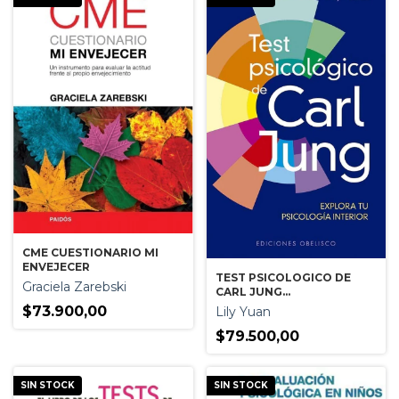
CME CUESTIONARIO MI
ENVEJECER
TEST PSICOLOGICO DE
Graciela Zarebski
CARL JUNG
(LIBRO+CARTAS)
$73.900,00
Lily Yuan
$79.500,00
SIN STOCK
SIN STOCK