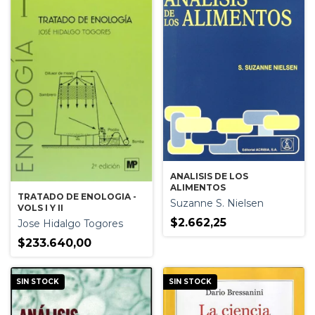
ANALISIS DE LOS
ALIMENTOS
TRATADO DE ENOLOGIA -
Suzanne S. Nielsen
VOLS I Y II
$2.662,25
Jose Hidalgo Togores
$233.640,00
SIN STOCK
SIN STOCK