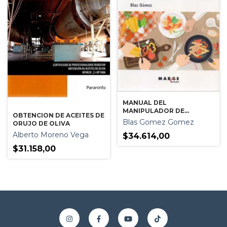
MANUAL DEL
MANIPULADOR DE
OBTENCION DE ACEITES DE
ALIMENTOS
Blas Gomez Gomez
ORUJO DE OLIVA
Alberto Moreno Vega
$34.614,00
$31.158,00