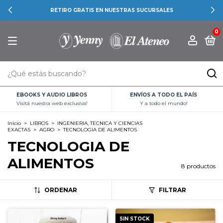
RETIRO GRATIS EN NUESTRAS SUCURSALES
0
EBOOKS Y AUDIO LIBROS
ENVÍOS A TODO EL PAÍS
Visitá nuestra web exclusiva!
Y a todo el mundo!
Inicio
>
LIBROS
>
INGENIERIA, TECNICA Y CIENCIAS
EXACTAS
>
AGRO
>
TECNOLOGIA DE ALIMENTOS
TECNOLOGIA DE
ALIMENTOS
8 productos
ORDENAR
FILTRAR
SIN STOCK