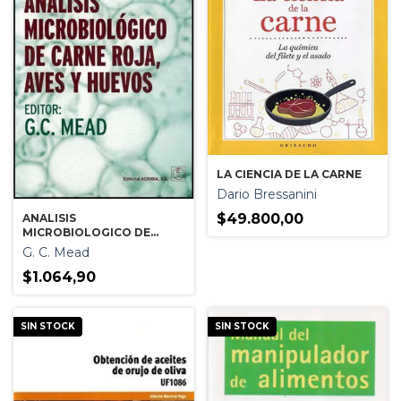
LA CIENCIA DE LA CARNE
Dario Bressanini
$49.800,00
ANALISIS
MICROBIOLOGICO DE
CARNE ROJA, AVES Y
G. C. Mead
HUEVOS
$1.064,90
SIN STOCK
SIN STOCK