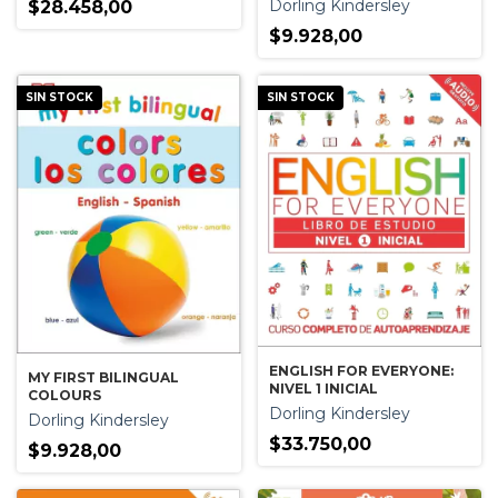
Dorling Kindersley
$28.458,00
$9.928,00
SIN STOCK
SIN STOCK
ENGLISH FOR EVERYONE:
MY FIRST BILINGUAL
NIVEL 1 INICIAL
COLOURS
Dorling Kindersley
Dorling Kindersley
$33.750,00
$9.928,00