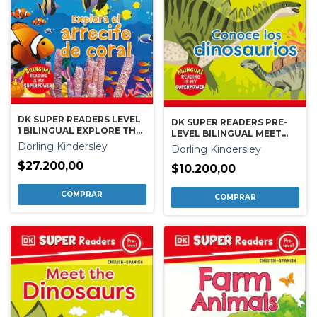
DK SUPER READERS LEVEL
DK SUPER READERS PRE-
1 BILINGUAL EXPLORE THE
LEVEL BILINGUAL MEET
CORAL REEF ¿ EXPLORA EL
THE DINOSAURS ¿ CONOCE
Dorling Kindersley
Dorling Kindersley
ARRECIFE DE CORAL
LOS DINOSAURIOS
$27.200,00
$10.200,00