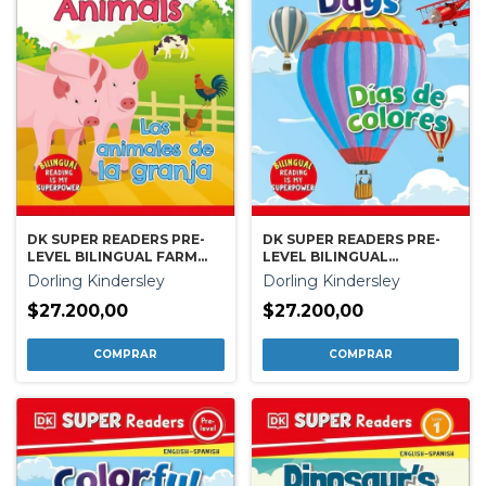
DK SUPER READERS PRE-
DK SUPER READERS PRE-
LEVEL BILINGUAL FARM
LEVEL BILINGUAL
ANIMALS ¿ LOS ANIMALES
COLORFUL DAYS ¿ DIAS DE
Dorling Kindersley
Dorling Kindersley
DE LA GRANJA
COLORES
$27.200,00
$27.200,00