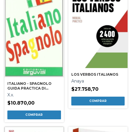
LOS VERBOS ITALIANOS
Anaya
ITALIANO - SPAGNOLO
GUIDA PRACTICA DI
$27.758,70
CONVERSAZIONE
X.x.
$10.870,00