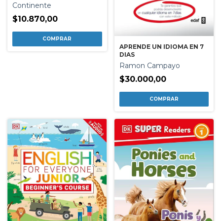
CONVERSACION
Continente
$10.870,00
APRENDE UN IDIOMA EN 7
DIAS
Ramon Campayo
$30.000,00