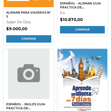
ESPAÑOL - ALEMAN GUIA
PRACTICA DE
CONVERSACION
X.x.
ALEMAN PARA VIAJEROS Nº
5
$10.870,00
Julian De Dios
$9.000,00
ESPAÑOL - INGLES GUIA
PRACTICA DE