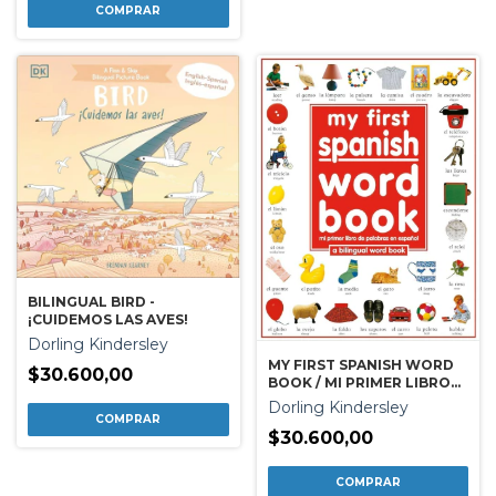
BILINGUAL BIRD -
¡CUIDEMOS LAS AVES!
Dorling Kindersley
MY FIRST SPANISH WORD
$30.600,00
BOOK / MI PRIMER LIBRO
DE PALABRAS EN ESPAÑOL
Dorling Kindersley
$30.600,00