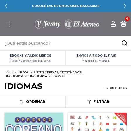
CONOCÉ LAS PROMOCIONES BANCARIAS
0
EBOOKS Y AUDIO LIBROS
ENVÍOS A TODO EL PAÍS
Visitá nuestra web exclusiva!
Y a todo el mundo!
Inicio
>
LIBROS
>
ENCICLOPEDIAS, DICCIONARIOS,
LINGÜÍSTICA
>
LINGÜÍSTICA
>
IDIOMAS
IDIOMAS
97 productos
ORDENAR
FILTRAR