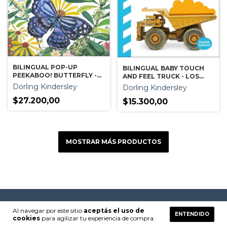
BILINGUAL POP-UP
BILINGUAL BABY TOUCH
PEEKABOO! BUTTERFLY -
AND FEEL TRUCK - LOS
LA MARIPOSA
CAMIONES
Dorling Kindersley
Dorling Kindersley
$27.200,00
$15.300,00
MOSTRAR MÁS PRODUCTOS
Al navegar por este sitio
aceptás el uso de
ENTENDIDO
cookies
para agilizar tu experiencia de compra.