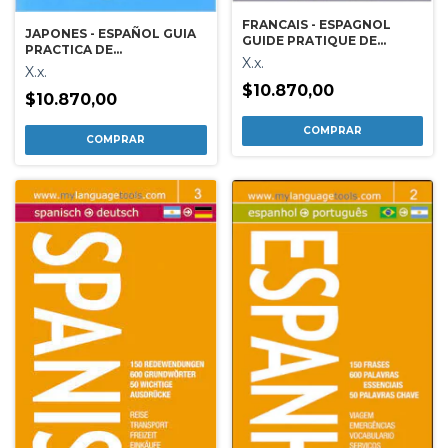
FRANCAIS - ESPAGNOL
JAPONES - ESPAÑOL GUIA
GUIDE PRATIQUE DE
PRACTICA DE
CONVERSATION -FRANCES-
X.x.
CONVERSACION
X.x.
$10.870,00
$10.870,00