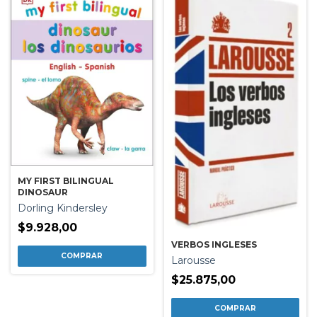
MY FIRST BILINGUAL
DINOSAUR
Dorling Kindersley
$9.928,00
VERBOS INGLESES
Larousse
$25.875,00