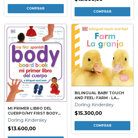
BILINGUAL BABY TOUCH
AND FEEL: FARM - LA
GRANJA
Dorling Kindersley
MI PRIMER LIBRO DEL
$15.300,00
CUERPO/MY FIRST BODY
BOARD BOOK
Dorling Kindersley
$13.600,00