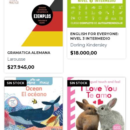
ENGLISH FOR EVERYONE:
NIVEL 3 INTERMEDIO
Dorling Kindersley
$18.000,00
GRAMATICA ALEMANA
Larousse
$27.945,00
SIN STOCK
SIN STOCK