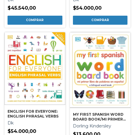
$45.540,00
$54.000,00
ENGLISH FOR EVERYONE:
MY FIRST SPANISH WORD
ENGLISH PHRASAL VERBS
BOARD BOOK/MI PRIMER
Dk
LIBRO DE PALABRAS EN
Dorling Kindersley
ESPAÑOL
$54.000,00
$13.600,00