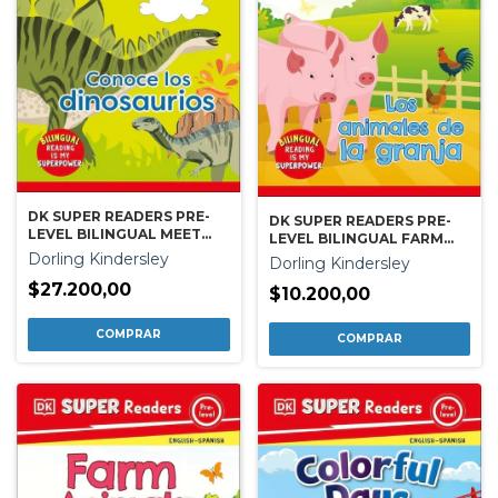
DK SUPER READERS PRE-
DK SUPER READERS PRE-
LEVEL BILINGUAL MEET
LEVEL BILINGUAL FARM
THE DINOSAURS ¿ CONOCE
ANIMALS ¿ LOS ANIMALES
Dorling Kindersley
Dorling Kindersley
LOS DINOSAURIOS
DE LA GRANJA
$27.200,00
$10.200,00