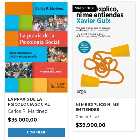
SIN STOCK
LA PRAXIS DE LA
PSICOLOGIA SOCIAL
NI ME EXPLICO NI ME
ENTIENDES
Carlos R. Martinez
Xavier Guix
$35.000,00
$39.900,00