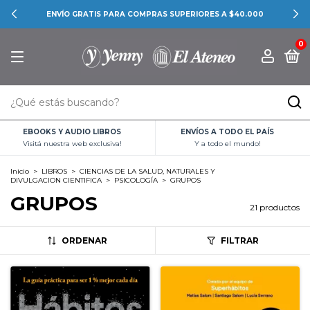
CONOCÉ LAS PROMOCIONES BANCARIAS
0
EBOOKS Y AUDIO LIBROS
ENVÍOS A TODO EL PAÍS
Visitá nuestra web exclusiva!
Y a todo el mundo!
Inicio
>
LIBROS
>
CIENCIAS DE LA SALUD, NATURALES Y
DIVULGACION CIENTIFICA
>
PSICOLOGÍA
>
GRUPOS
GRUPOS
21 productos
ORDENAR
FILTRAR