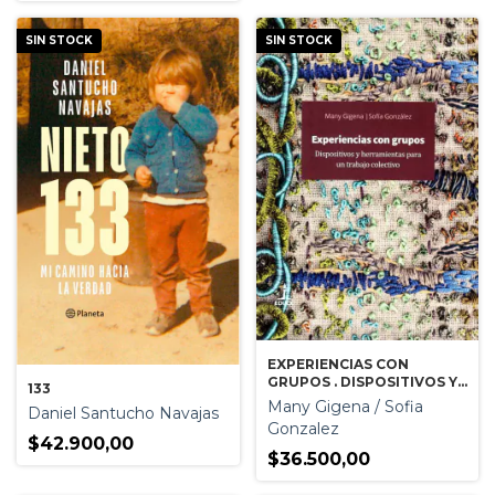
SIN STOCK
SIN STOCK
EXPERIENCIAS CON
GRUPOS . DISPOSITIVOS Y
133
HERRAMIENTAS PARA UN
Many Gigena / Sofia
Daniel Santucho Navajas
TRABAJO COLECTIVO
Gonzalez
$42.900,00
$36.500,00