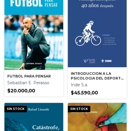
INTRODUCCION A LA
FUTBOL PARA PENSAR
PSICOLOGIA DEL DEPORTE
Sebastian E. Perasso
: 40 AÑOS DESPUES
Inde S.a.
$20.000,00
$45.590,00
SIN STOCK
SIN STOCK