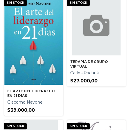
SIN STOCK
SIN STOCK
TERAPIA DE GRUPO
VIRTUAL
Carlos Pachuk
$27.000,00
EL ARTE DEL LIDERAZGO
EN 21 DIAS
Giacomo Navone
$39.000,00
SIN STOCK
SIN STOCK