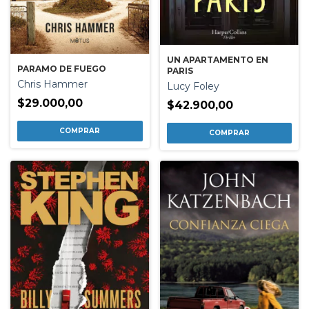
UN APARTAMENTO EN
PARAMO DE FUEGO
PARIS
Chris Hammer
Lucy Foley
$29.000,00
$42.900,00