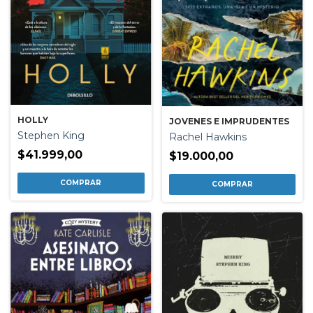
HOLLY
JOVENES E IMPRUDENTES
Stephen King
Rachel Hawkins
$41.999,00
$19.000,00