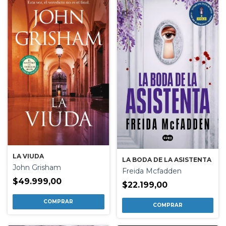
LA VIUDA
LA BODA DE LA ASISTENTA
John Grisham
Freida Mcfadden
$49.999,00
$22.199,00