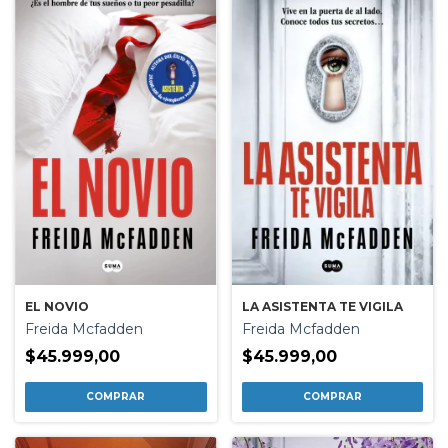
LA ASISTENTA TE VIGILA
EL NOVIO
Freida Mcfadden
Freida Mcfadden
$45.999,00
$45.999,00