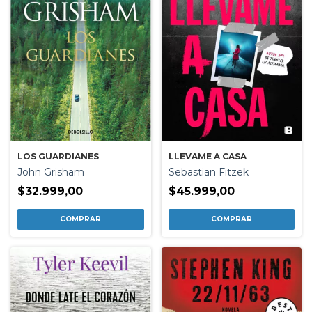
LLEVAME A CASA
LOS GUARDIANES
Sebastian Fitzek
John Grisham
$45.999,00
$32.999,00