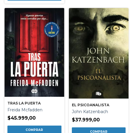
TRAS LA PUERTA
EL PSICOANALISTA
Freida Mcfadden
John Katzenbach
$45.999,00
$37.999,00