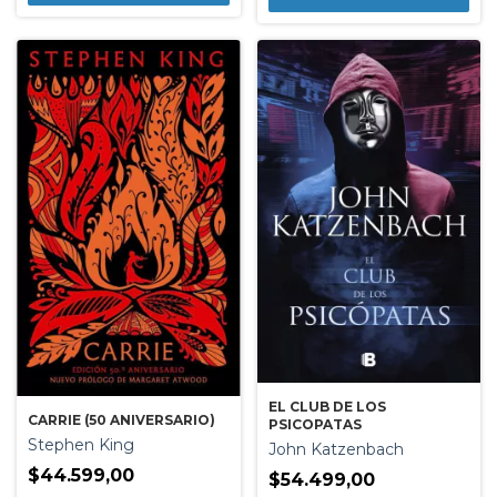
EL CLUB DE LOS
CARRIE (50 ANIVERSARIO)
PSICOPATAS
Stephen King
John Katzenbach
$44.599,00
$54.499,00