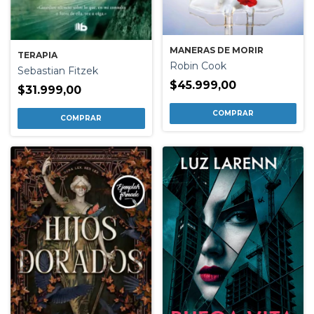
MANERAS DE MORIR
TERAPIA
Robin Cook
Sebastian Fitzek
$45.999,00
$31.999,00