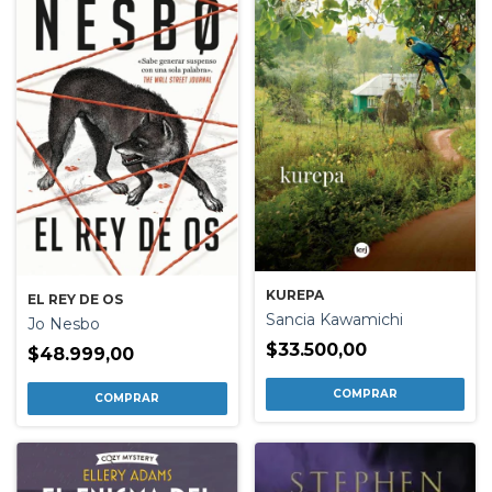
KUREPA
EL REY DE OS
Sancia Kawamichi
Jo Nesbo
$33.500,00
$48.999,00