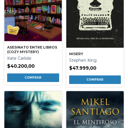
ASESINATO ENTRE LIBROS
(COZY MYSTERY)
MISERY
Kate Carlisle
Stephen King
$40.200,00
$47.999,00