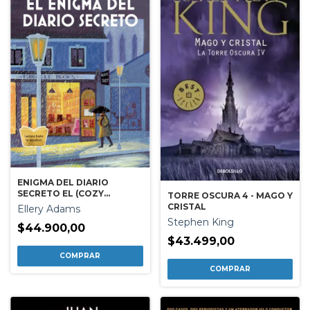
ENIGMA DEL DIARIO
SECRETO EL (COZY
TORRE OSCURA 4 - MAGO Y
MYSTERY)
CRISTAL
Ellery Adams
Stephen King
$44.900,00
$43.499,00