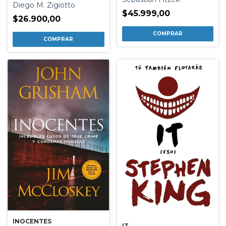
Diego M. Zigiotto
$45.999,00
$26.900,00
INOCENTES
IT