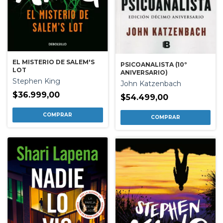
EL MISTERIO DE SALEM'S
PSICOANALISTA (10º
LOT
ANIVERSARIO)
Stephen King
John Katzenbach
$36.999,00
$54.499,00