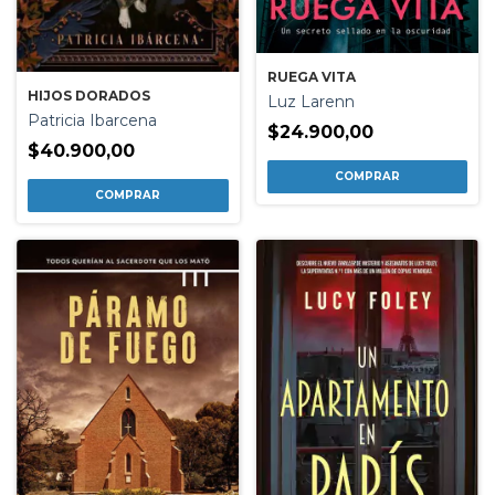
RUEGA VITA
HIJOS DORADOS
Luz Larenn
Patricia Ibarcena
$24.900,00
$40.900,00