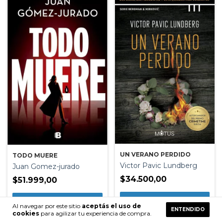
UN VERANO PERDIDO
TODO MUERE
Victor Pavic Lundberg
Juan Gomez-jurado
$34.500,00
$51.999,00
Al navegar por este sitio
aceptás el uso de
ENTENDIDO
cookies
para agilizar tu experiencia de compra.