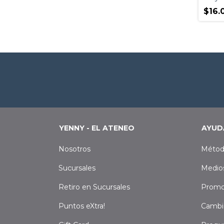
$16.
YENNY - EL ATENEO
AYUD
Nosotros
Métod
Sucursales
Medio
Retiro en Sucursales
Promo
Puntos eXtra!
Cambi