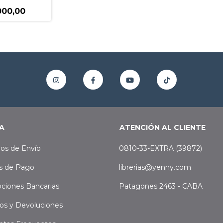
000,00
A
ATENCIÓN AL CLIENTE
os de Envío
0810-33-EXTRA (39872)
s de Pago
librerias@yenny.com
ciones Bancarias
Patagones 2463 - CABA
os y Devoluciones