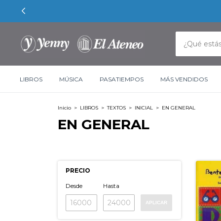
LIBROS
MÚSICA
PASATIEMPOS
MÁS VENDIDOS
Inicio
>
LIBROS
>
TEXTOS
>
INICIAL
>
EN GENERAL
EN GENERAL
PRECIO
Desde
Hasta
APLICAR