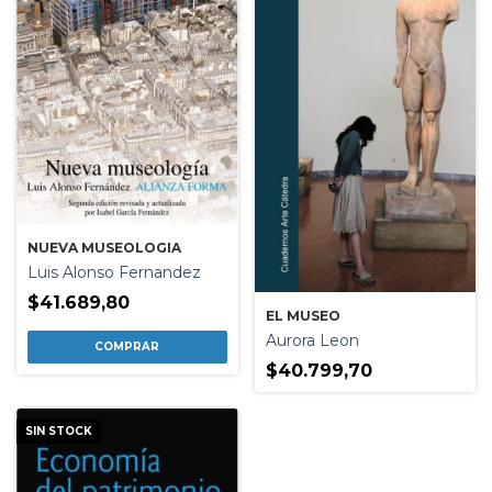
NUEVA MUSEOLOGIA
Luis Alonso Fernandez
$41.689,80
EL MUSEO
Aurora Leon
$40.799,70
SIN STOCK