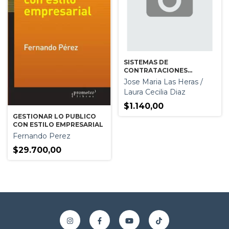
SISTEMAS DE
CONTRATACIONES
ESTATALES
Jose Maria Las Heras /
Laura Cecilia Diaz
$1.140,00
GESTIONAR LO PUBLICO
CON ESTILO EMPRESARIAL
Fernando Perez
$29.700,00