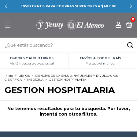
ENVÍO GRATIS PARA COMPRAS SUPERIORES A $40.000
0
EBOOKS Y AUDIO LIBROS
ENVÍOS A TODO EL PAÍS
Visitá nuestra web exclusiva!
Y a todo el mundo!
Inicio
>
LIBROS
>
CIENCIAS DE LA SALUD, NATURALES Y DIVULGACION
CIENTIFICA
>
MEDICINA
>
GESTION HOSPITALARIA
GESTION HOSPITALARIA
No tenemos resultados para tu búsqueda. Por favor,
intentá con otros filtros.