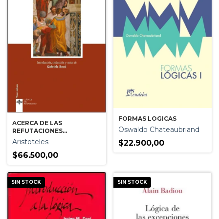
FORMAS LOGICAS
ACERCA DE LAS
Oswaldo Chateaubriand
REFUTACIONES
SOFISTICAS
Aristoteles
$22.900,00
$66.500,00
SIN STOCK
SIN STOCK