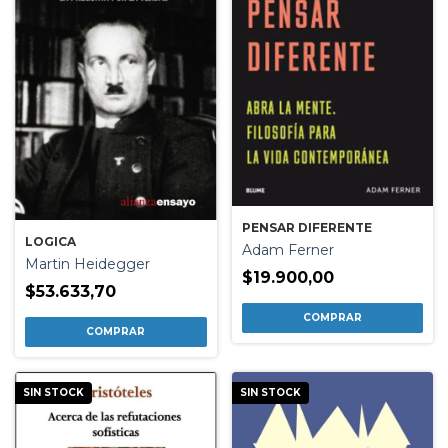
PENSAR DIFERENTE
LOGICA
Adam Ferner
Martin Heidegger
$19.900,00
$53.633,70
SIN STOCK
SIN STOCK