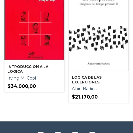
INTRODUCCION A LA
LOGICA
LOGICA DE LAS
Irving M. Copi
EXCEPCIONES
$34.000,00
Alain Badiou
$21.170,00