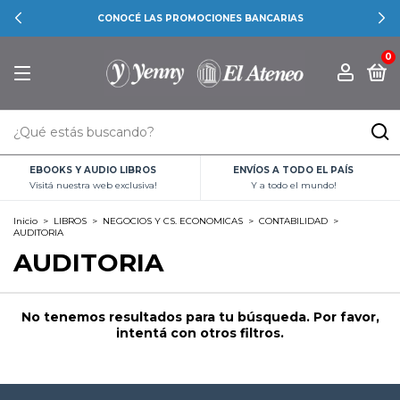
CONOCÉ LAS PROMOCIONES BANCARIAS
0
EBOOKS Y AUDIO LIBROS
ENVÍOS A TODO EL PAÍS
Visitá nuestra web exclusiva!
Y a todo el mundo!
Inicio
>
LIBROS
>
NEGOCIOS Y CS. ECONOMICAS
>
CONTABILIDAD
>
AUDITORIA
AUDITORIA
No tenemos resultados para tu búsqueda. Por favor,
intentá con otros filtros.