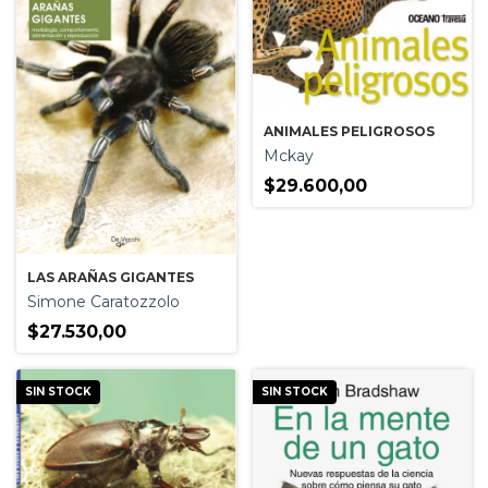
ANIMALES PELIGROSOS
Mckay
$29.600,00
LAS ARAÑAS GIGANTES
Simone Caratozzolo
$27.530,00
SIN STOCK
SIN STOCK