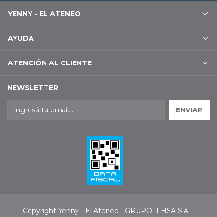
YENNY - EL ATENEO
AYUDA
ATENCIÓN AL CLIENTE
NEWSLETTER
Copyright Yenny - El Ateneo - GRUPO ILHSA S.A. -