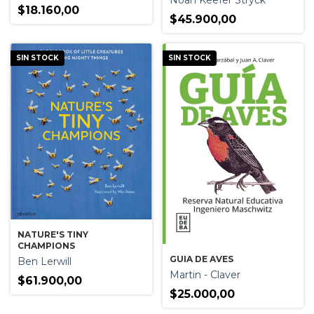
Noah Keefer Stryck
$18.160,00
$45.900,00
SIN STOCK
SIN STOCK
NATURE'S TINY
CHAMPIONS
GUIA DE AVES
Ben Lerwill
Martin - Claver
$61.900,00
$25.000,00