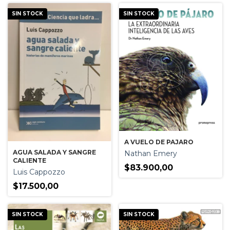
SIN STOCK
SIN STOCK
A VUELO DE PAJARO
AGUA SALADA Y SANGRE
Nathan Emery
CALIENTE
$83.900,00
Luis Cappozzo
$17.500,00
SIN STOCK
SIN STOCK