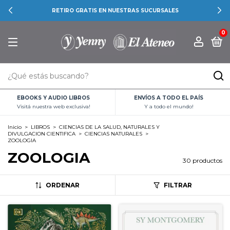
RETIRO GRATIS EN NUESTRAS SUCURSALES
0
EBOOKS Y AUDIO LIBROS
ENVÍOS A TODO EL PAÍS
Visitá nuestra web exclusiva!
Y a todo el mundo!
Inicio
>
LIBROS
>
CIENCIAS DE LA SALUD, NATURALES Y
DIVULGACION CIENTIFICA
>
CIENCIAS NATURALES
>
ZOOLOGIA
ZOOLOGIA
30 productos
ORDENAR
FILTRAR