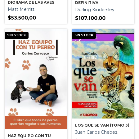
DIORAMA DE LAS AVES
DEFINITIVA
Matt Merritt
Dorling Kindersley
$53.500,00
$107.100,00
SIN STOCK
SIN STOCK
LOS QUE SE VAN (TOMO 3)
Juan Carlos Chebez
HAZ EQUIPO CON TU