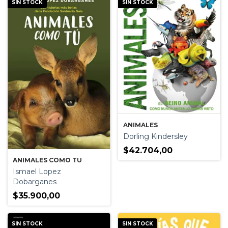
SIN STOCK
SIN STOCK
ANIMALES
Dorling Kindersley
$42.704,00
ANIMALES COMO TU
Ismael Lopez
Dobarganes
$35.900,00
SIN STOCK
SIN STOCK