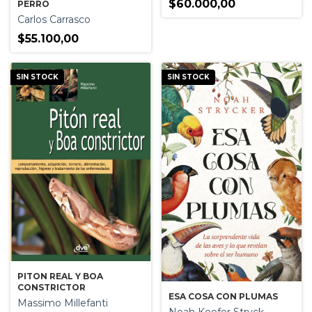
$60.000,00
PERRO
Carlos Carrasco
$55.100,00
SIN STOCK
SIN STOCK
PITON REAL Y BOA
CONSTRICTOR
ESA COSA CON PLUMAS
Massimo Millefanti