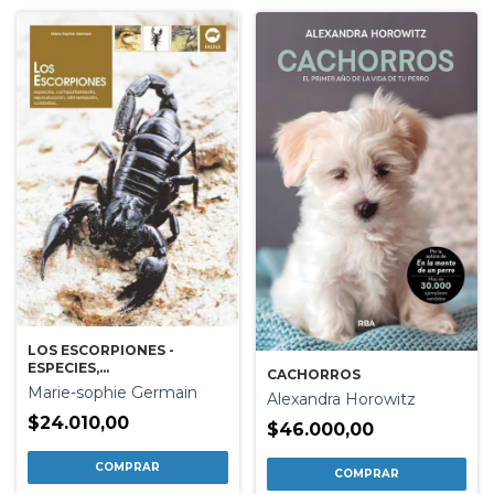
LOS ESCORPIONES -
ESPECIES,
CACHORROS
COMPORTAMIENTO,
Marie-sophie Germain
Alexandra Horowitz
REPRODUCCION,
ALIMENTACION
$24.010,00
$46.000,00