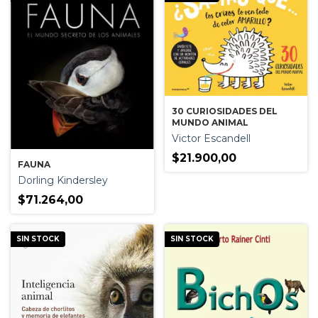
30 CURIOSIDADES DEL
MUNDO ANIMAL
Victor Escandell
$21.900,00
FAUNA
Dorling Kindersley
$71.264,00
SIN STOCK
SIN STOCK