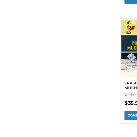
FRAS
MUCH
Victo
$35.