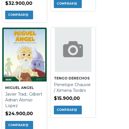
$32.900,00
TENGO DERECHOS
Penelope Chauvie
MIGUEL ANGEL
/ Ximena Tordini
Javier Trad.; Gilbert
$15.900,00
Adrian Alonso
Lopez
$24.900,00