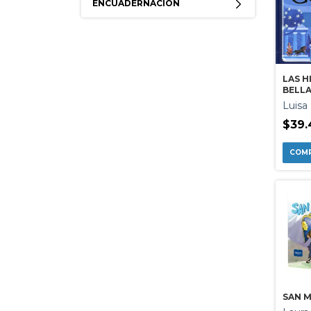
ENCUADERNACIÓN
LAS H
BELLA
MITOL
Luisa
$39.
SAN 