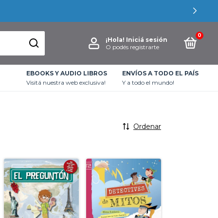
0
¡Hola!
Iniciá sesión
O podés registrarte
EBOOKS Y AUDIO LIBROS
ENVÍOS A TODO EL PAÍS
Visitá nuestra web exclusiva!
Y a todo el mundo!
Ordenar