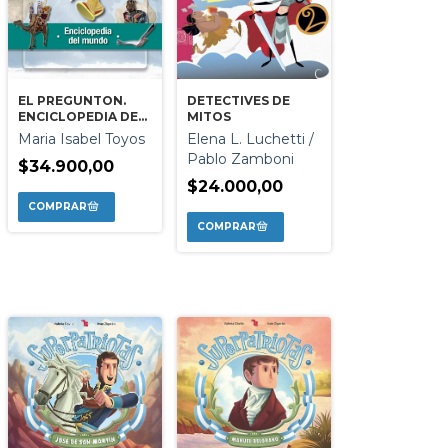
EL PREGUNTON.
DETECTIVES DE
ENCICLOPEDIA DEL
MITOS
MUNDO
Maria Isabel Toyos
Elena L. Luchetti /
Pablo Zamboni
$34.900,00
$24.000,00