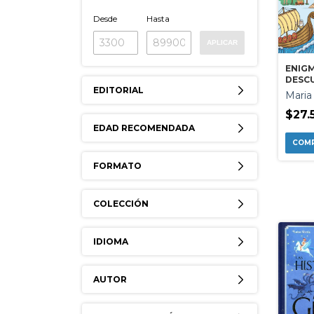
Desde
Hasta
APLICAR
ENIG
DESC
EDITORIAL
HISTO
Maria
$27.
EDAD RECOMENDADA
FORMATO
COLECCIÓN
IDIOMA
AUTOR