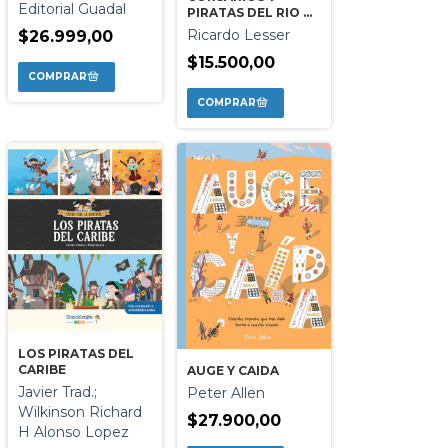
Editorial Guadal
PIRATAS DEL RIO DE
LA PLATA
Ricardo Lesser
$26.999,00
$15.500,00
LOS PIRATAS DEL
CARIBE
AUGE Y CAIDA
Javier Trad.;
Peter Allen
Wilkinson Richard
$27.900,00
H Alonso Lopez