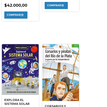
$42.000,00
EXPLORA EL
SISTEMA SOLAR
CORSARIOS Y