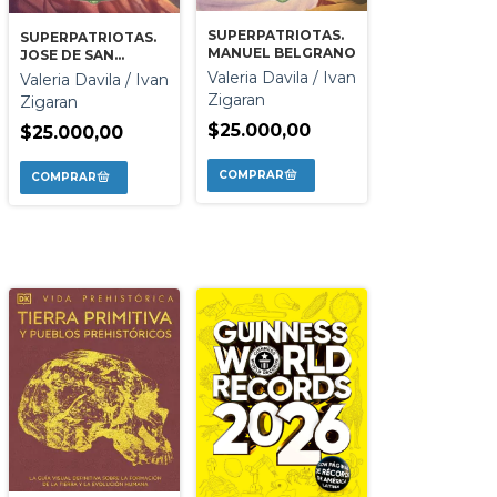
SUPERPATRIOTAS.
SUPERPATRIOTAS.
MANUEL BELGRANO
JOSE DE SAN
MARTIN
Valeria Davila / Ivan
Valeria Davila / Ivan
Zigaran
Zigaran
$25.000,00
$25.000,00