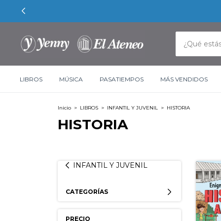
LIBROS
MÚSICA
PASATIEMPOS
MÁS VENDIDOS
Inicio
>
LIBROS
>
INFANTIL Y JUVENIL
>
HISTORIA
HISTORIA
INFANTIL Y JUVENIL
CATEGORÍAS
PRECIO