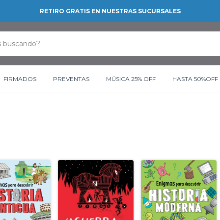
RETIRO GRATIS EN NUESTRAS SUCURSALES
FIRMADOS
PREVENTAS
MÚSICA 25% OFF
HASTA 50%OFF