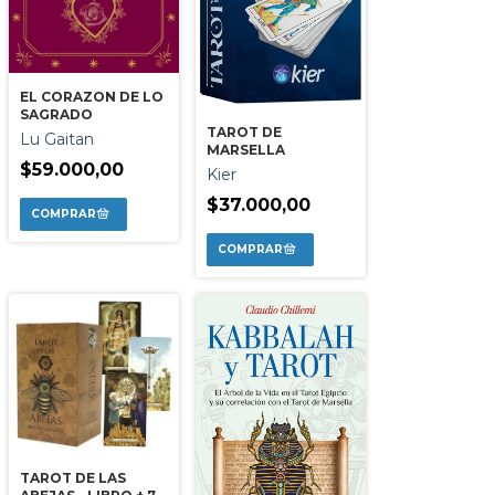
EL CORAZON DE LO
SAGRADO
TAROT DE
Lu Gaitan
MARSELLA
$59.000,00
Kier
$37.000,00
TAROT DE LAS