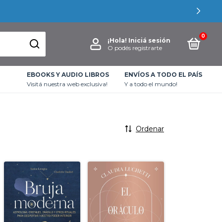
0
¡Hola!
Iniciá sesión
O podés registrarte
EBOOKS Y AUDIO LIBROS
ENVÍOS A TODO EL PAÍS
Visitá nuestra web exclusiva!
Y a todo el mundo!
Ordenar