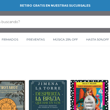
RETIRO GRATIS EN NUESTRAS SUCURSALES
FIRMADOS
PREVENTAS
MÚSICA 25% OFF
HASTA 50%OFF