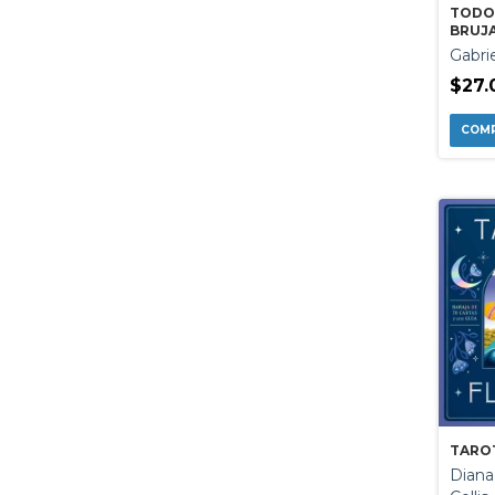
TODO
BRUJ
Gabrie
$27.
TARO
Dian