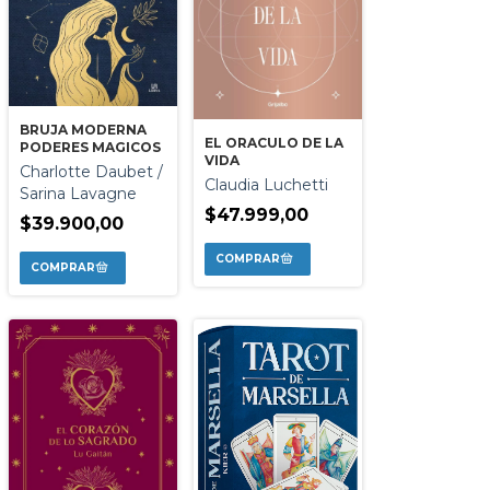
BRUJA MODERNA
EL ORACULO DE LA
PODERES MAGICOS
VIDA
Charlotte Daubet /
Claudia Luchetti
Sarina Lavagne
$47.999,00
$39.900,00