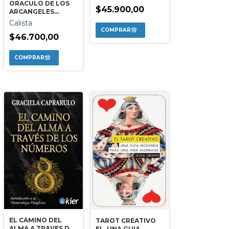
ORACULO DE LOS
$45.900,00
ARCANGELES
FEMENINOS
Calista
$46.700,00
EL CAMINO DEL
TAROT CREATIVO
ALMA A TRAVES DE
EL. UNA GUIA