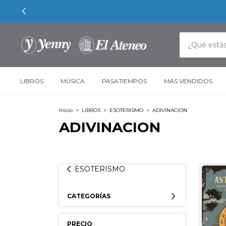
LIBROS
MÚSICA
PASATIEMPOS
MÁS VENDIDOS
Inicio
>
LIBROS
>
ESOTERISMO
>
ADIVINACION
ADIVINACION
ESOTERISMO
CATEGORÍAS
PRECIO